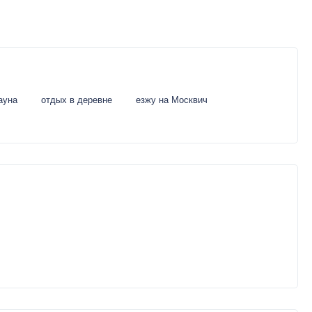
ауна
отдых в деревне
езжу на Москвич