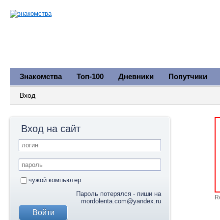
Знакомства
Топ-100
Дневники
Попутчики
Вход
Вход на сайт
чужой компьютер
Пароль потерялся - пиши на
R
mordolenta.com@yandex.ru