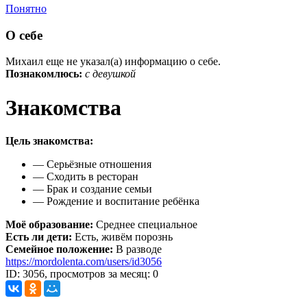
Понятно
О себе
Михаил еще не указал(а) информацию о себе.
Познакомлюсь:
с девушкой
Знакомства
Цель знакомства:
— Серьёзные отношения
— Сходить в ресторан
— Брак и создание семьи
— Рождение и воспитание ребёнка
Моё образование:
Среднее специальное
Есть ли дети:
Есть, живём порознь
Семейное положение:
В разводе
https://mordolenta.com/users/id3056
ID: 3056, просмотров за месяц: 0