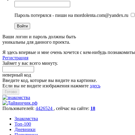
Пароль потерялся - пиши на mordolenta.com@yandex.ru
Войти
Ваши логин и пароль должны быть
уникальны для данного проекта.
Я здесь впервые и мне очень хочется с кем-нибудь познакомить
Регистрация
Займет у вас всего минуту.
неверный код
Введите код, которые вы видите на картинке.
Если вы не видите изображения нажмите
здесь
Пользователей:
4426524
, cейчас на сайте:
18
Знакомства
Топ-100
Дневники
Попутчики