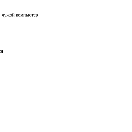
чужой компьютер
ся