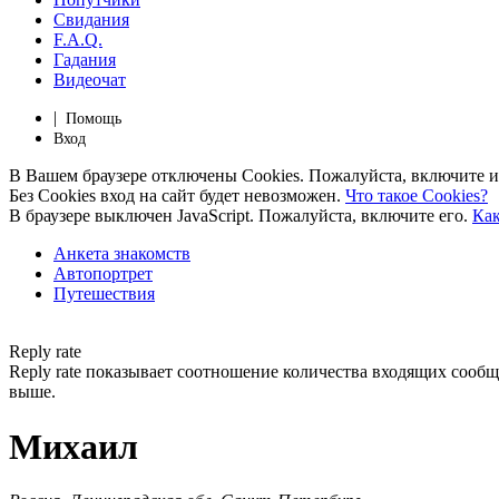
Свидания
F.A.Q.
Гадания
Видеочат
|
Помощь
Вход
В Вашем браузере отключены Cookies. Пожалуйста, включите и
Без Cookies вход на сайт будет невозможен.
Что такое Cookies?
В браузере выключен JavaScript. Пожалуйста, включите его.
Как
Анкета знакомств
Автопортрет
Путешествия
Reply rate
Reply rate показывает соотношение количества входящих сообщен
выше.
Михаил