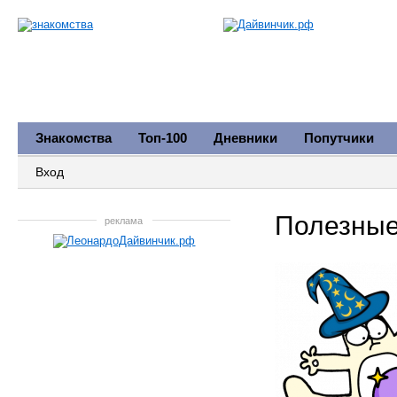
Знакомства
Топ-100
Дневники
Попутчики
Вход
Полезные
реклама