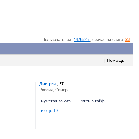
Пользователей:
4426525
, cейчас на сайте:
23
Помощь
|
Дмитрий
,
37
Россия, Самара
мужская забота
жить в кайф
и еще 10