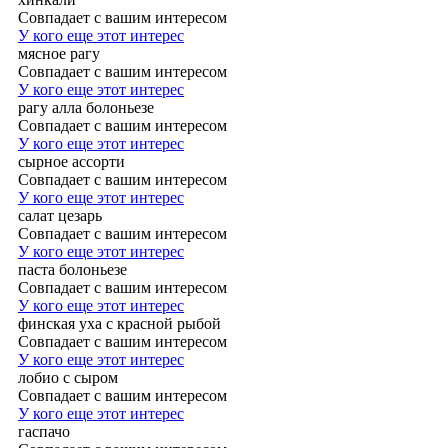
Совпадает с вашим интересом
У кого еще этот интерес
мясное рагу
Совпадает с вашим интересом
У кого еще этот интерес
рагу алла болоньезе
Совпадает с вашим интересом
У кого еще этот интерес
сырное ассорти
Совпадает с вашим интересом
У кого еще этот интерес
салат цезарь
Совпадает с вашим интересом
У кого еще этот интерес
паста болоньезе
Совпадает с вашим интересом
У кого еще этот интерес
финская уха с красной рыбой
Совпадает с вашим интересом
У кого еще этот интерес
лобио с сыром
Совпадает с вашим интересом
У кого еще этот интерес
гаспачо