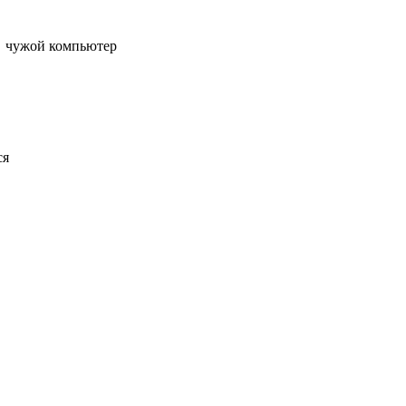
чужой компьютер
ся