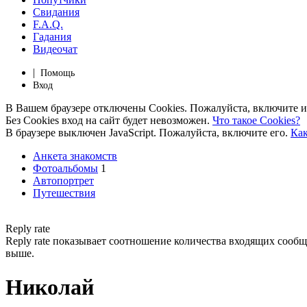
Свидания
F.A.Q.
Гадания
Видеочат
|
Помощь
Вход
В Вашем браузере отключены Cookies. Пожалуйста, включите и
Без Cookies вход на сайт будет невозможен.
Что такое Cookies?
В браузере выключен JavaScript. Пожалуйста, включите его.
Как
Анкета знакомств
Фотоальбомы
1
Автопортрет
Путешествия
Reply rate
Reply rate показывает соотношение количества входящих сообщен
выше.
Николай