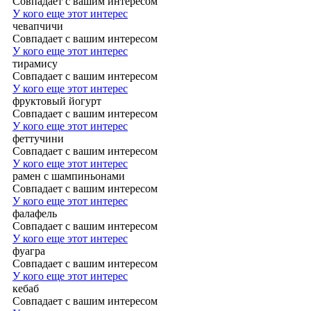
Совпадает с вашим интересом
У кого еще этот интерес
чевапчичи
Совпадает с вашим интересом
У кого еще этот интерес
тирамису
Совпадает с вашим интересом
У кого еще этот интерес
фруктовый йогурт
Совпадает с вашим интересом
У кого еще этот интерес
феттучини
Совпадает с вашим интересом
У кого еще этот интерес
рамен с шампиньонами
Совпадает с вашим интересом
У кого еще этот интерес
фалафель
Совпадает с вашим интересом
У кого еще этот интерес
фуагра
Совпадает с вашим интересом
У кого еще этот интерес
кебаб
Совпадает с вашим интересом