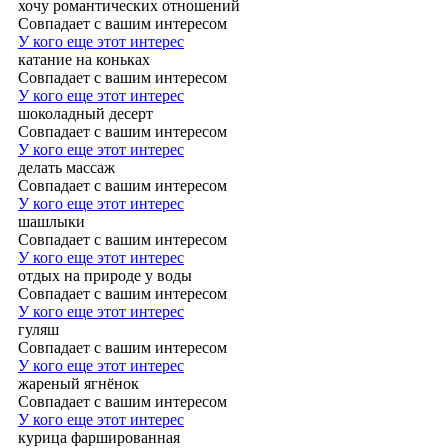
хочу романтических отношений
Совпадает с вашим интересом
У кого еще этот интерес
катание на коньках
Совпадает с вашим интересом
У кого еще этот интерес
шоколадный десерт
Совпадает с вашим интересом
У кого еще этот интерес
делать массаж
Совпадает с вашим интересом
У кого еще этот интерес
шашлыки
Совпадает с вашим интересом
У кого еще этот интерес
отдых на природе у воды
Совпадает с вашим интересом
У кого еще этот интерес
гуляш
Совпадает с вашим интересом
У кого еще этот интерес
жареный ягнёнок
Совпадает с вашим интересом
У кого еще этот интерес
курица фаршированная