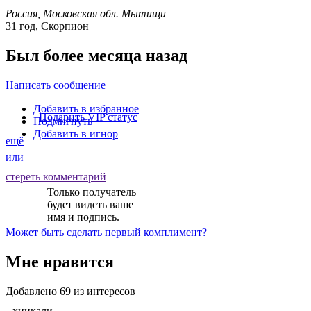
Россия, Московская обл. Мытищи
31 год, Скорпион
Был более месяца назад
Написать сообщение
Добавить в избранное
Подарить VIP статус
Подмигнуть
Добавить в игнор
ещё
или
стереть комментарий
Только получатель
будет видеть ваше
имя и подпись.
Может быть
сделать первый комплимент
?
Мне нравится
Добавлено
69
из интересов
хинкали