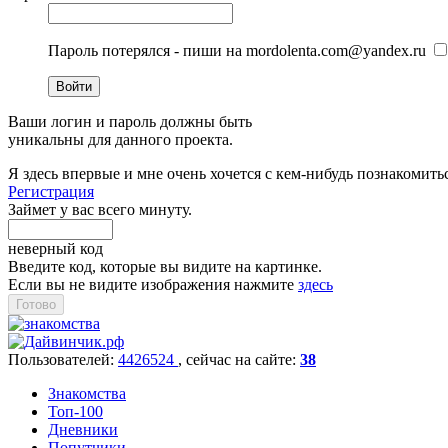
Пароль потерялся - пиши на mordolenta.com@yandex.ru
Войти
Ваши логин и пароль должны быть
уникальны для данного проекта.
Я здесь впервые и мне очень хочется с кем-нибудь познакомить
Регистрация
Займет у вас всего минуту.
неверный код
Введите код, которые вы видите на картинке.
Если вы не видите изображения нажмите
здесь
Пользователей:
4426524
, cейчас на сайте:
38
Знакомства
Топ-100
Дневники
Попутчики