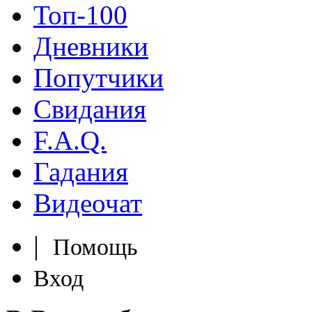
Топ-100
Дневники
Попутчики
Свидания
F.A.Q.
Гадания
Видеочат
|
Помощь
Вход