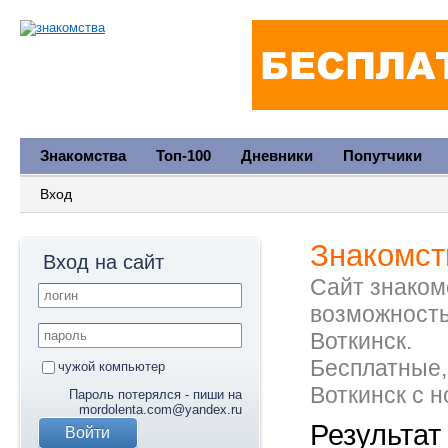
Знакомства
Топ-100
Дневники
Попутчики
Вход
Знакомст
Вход на сайт
Сайт знакомс
возможность
Воткинск.
Бесплатные,
чужой компьютер
Воткинск с 
Пароль потерялся - пиши на
mordolenta.com@yandex.ru
Результат