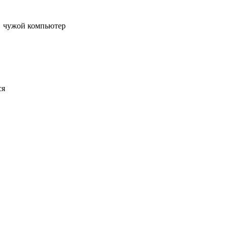
чужой компьютер
ся