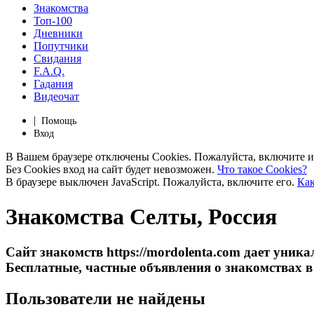
Знакомства
Топ-100
Дневники
Попутчики
Свидания
F.A.Q.
Гадания
Видеочат
|
Помощь
Вход
В Вашем браузере отключены Cookies. Пожалуйста, включите и
Без Cookies вход на сайт будет невозможен.
Что такое Cookies?
В браузере выключен JavaScript. Пожалуйста, включите его.
Как
Знакомства Селты, Россия
Сайт знакомств https://mordolenta.com дает уни
Бесплатные, частные объявления о знакомствах в
Пользователи не найдены