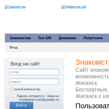
Знакомства
Топ-100
Дневники
Попутчики
Вход
Знакомст
Вход на сайт
Сайт знакомс
возможность
Жиганск.
Бесплатные,
чужой компьютер
Жиганск с н
Пароль потерялся - пиши на
mordolenta.com@yandex.ru
Пользова