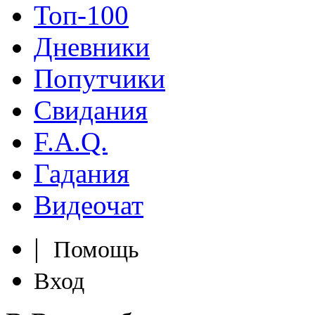
Топ-100
Дневники
Попутчики
Свидания
F.A.Q.
Гадания
Видеочат
|
Помощь
Вход