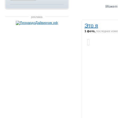
Может
реклама
Это я
1 фото,
последнее изме