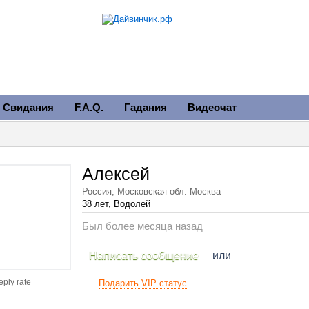
Свидания
F.A.Q.
Гадания
Видеочат
Алексей
Россия, Московская обл. Москва
38 лет, Водолей
Был более месяца назад
Написать сообщение
или
eply rate
Подарить VIP статус