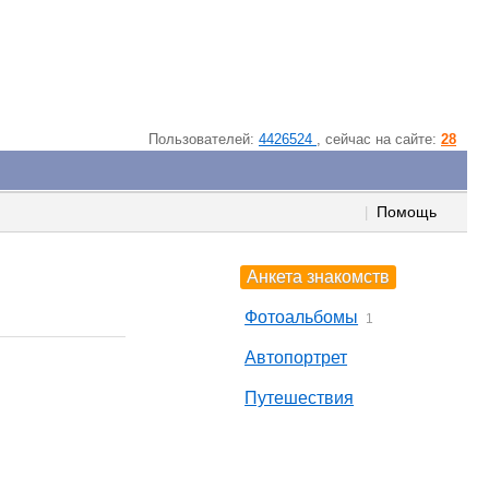
Пользователей:
4426524
, cейчас на сайте:
28
Помощь
|
Анкета знакомств
Фотоальбомы
1
Автопортрет
Путешествия