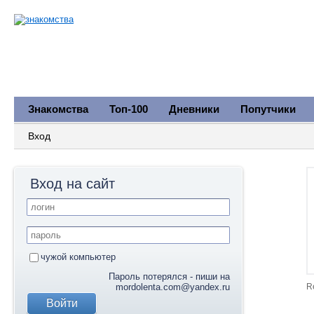
Знакомства
Топ-100
Дневники
Попутчики
Вход
Вход на сайт
чужой компьютер
Пароль потерялся - пиши на
mordolenta.com@yandex.ru
R