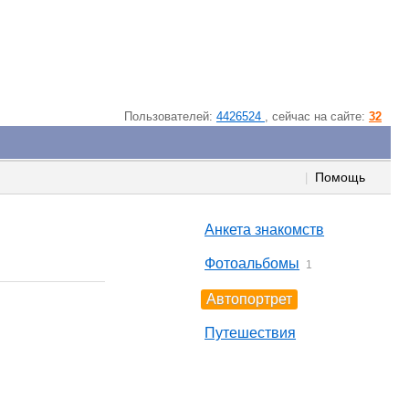
Пользователей:
4426524
, cейчас на сайте:
32
Помощь
|
Анкета знакомств
Фотоальбомы
1
Автопортрет
Путешествия