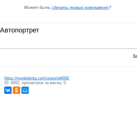
Может быть
сделать первый комплимент
?
Автопортрет
За
https://mordolenta.com/users/id4092
ID: 4092, просмотров за месяц: 0