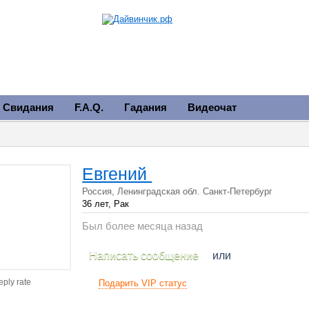
Свидания
F.A.Q.
Гадания
Видеочат
Евгений
Россия, Ленинградская обл. Санкт-Петербург
36 лет, Рак
Был более месяца назад
Написать сообщение
или
eply rate
Подарить VIP статус