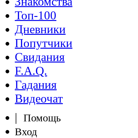
Знакомства
Топ-100
Дневники
Попутчики
Свидания
F.A.Q.
Гадания
Видеочат
|
Помощь
Вход