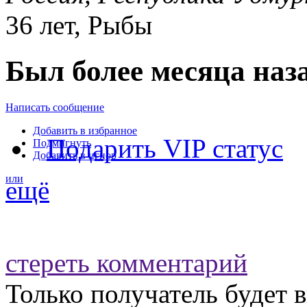
36 лет, Рыбы
Был более месяца наз
Написать сообщение
Добавить в избранное
Подарить VIP статус
Подмигнуть
Добавить в игнор
или
ещё
стереть комментарий
Только получатель будет 