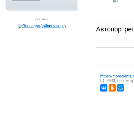
реклама
Автопортре
https://mordolenta
ID: 3630, просмот