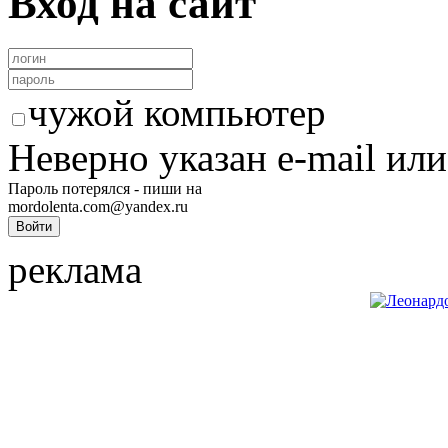
Вход на сайт
чужой компьютер
Неверно указан e-mail или
Пароль потерялся - пиши на
mordolenta.com@yandex.ru
реклама