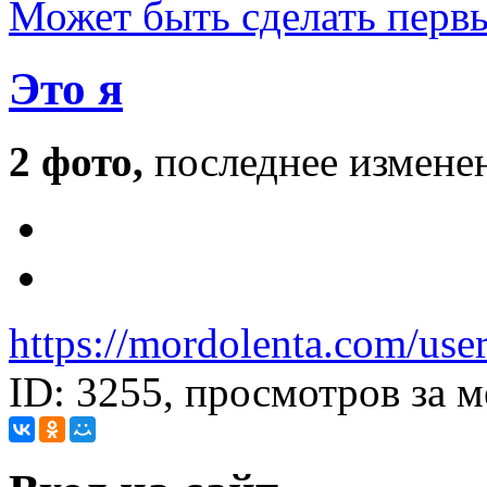
Может быть
сделать перв
Это я
2 фото,
последнее изменен
https://mordolenta.com/use
ID: 3255, просмотров за м