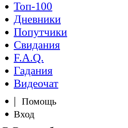
Топ-100
Дневники
Попутчики
Свидания
F.A.Q.
Гадания
Видеочат
|
Помощь
Вход