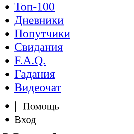
Топ-100
Дневники
Попутчики
Свидания
F.A.Q.
Гадания
Видеочат
|
Помощь
Вход