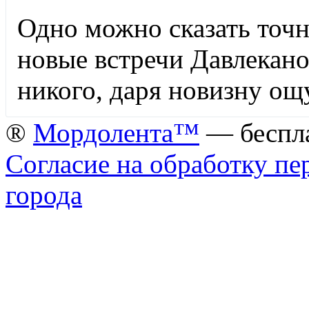
Одно можно сказать точн
новые встречи Давлекано
никого, даря новизну о
®
Мордолента™
— беспла
Согласие на обработку п
города