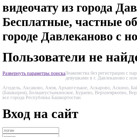
видеочату из города Да
Бесплатные, частные об
городе Давлеканово с н
Пользователи не най
Знакомства без регистрации с па
Развернуть параметры поиска
девушками в г. Давлеканово с но
Агидель
,
Аксаково
,
Амзя
,
Архангелькое
,
Аскарово
,
Аскино
,
Ба
(Башкирия)
,
Большеустьикинское
,
Бураево
,
Верхнеяркеево
,
Вер
все города Республика Башкортостан
Вход на сайт