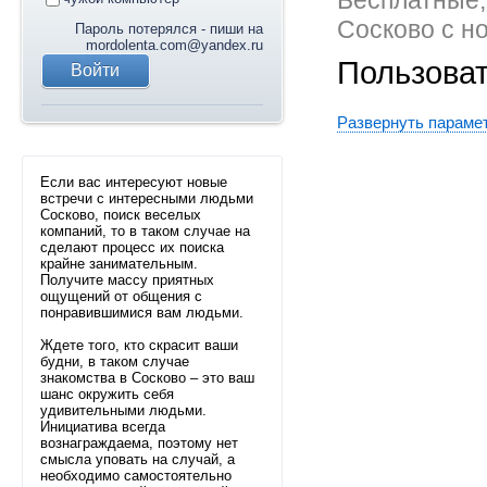
Бесплатные,
Сосково с н
Пароль потерялся - пиши на
mordolenta.com@yandex.ru
Пользова
Развернуть параме
Если вас интересуют новые
встречи с интересными людьми
Сосково, поиск веселых
компаний, то в таком случае на
сделают процесс их поиска
крайне занимательным.
Получите массу приятных
ощущений от общения с
понравившимися вам людьми.
Ждете того, кто скрасит ваши
будни, в таком случае
знакомства в Сосково – это ваш
шанс окружить себя
удивительными людьми.
Инициатива всегда
вознаграждаема, поэтому нет
смысла уповать на случай, а
необходимо самостоятельно