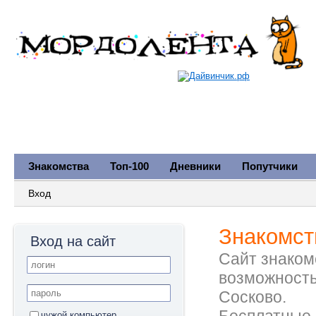
Знакомства
Топ-100
Дневники
Попутчики
Вход
Знакомст
Вход на сайт
Сайт знакомс
возможность
Сосково.
чужой компьютер