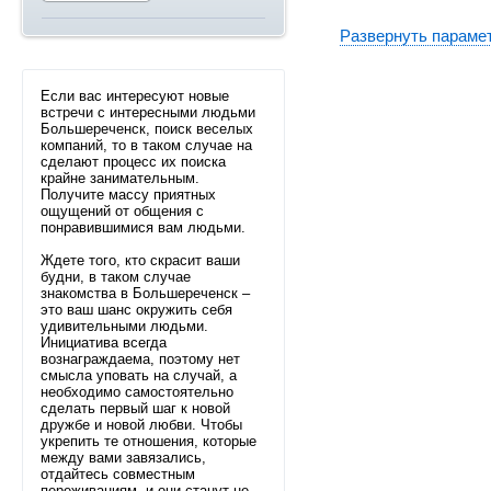
Развернуть параме
Если вас интересуют новые
встречи с интересными людьми
Большереченск, поиск веселых
компаний, то в таком случае на
сделают процесс их поиска
крайне занимательным.
Получите массу приятных
ощущений от общения с
понравившимися вам людьми.
Ждете того, кто скрасит ваши
будни, в таком случае
знакомства в Большереченск –
это ваш шанс окружить себя
удивительными людьми.
Инициатива всегда
вознаграждаема, поэтому нет
смысла уповать на случай, а
необходимо самостоятельно
сделать первый шаг к новой
дружбе и новой любви. Чтобы
укрепить те отношения, которые
между вами завязались,
отдайтесь совместным
переживаниям, и они станут не