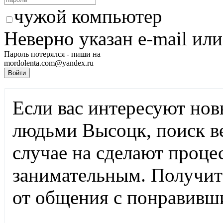
чужой компьютер
Неверно указан e-mail или
Пароль потерялся - пиши на
mordolenta.com@yandex.ru
Если вас интересуют нов
людьми Высоцк, поиск ве
случае на
сделают процес
занимательным. Получи
от общения с понравивш