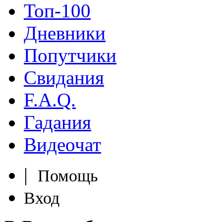
Топ-100
Дневники
Попутчики
Свидания
F.A.Q.
Гадания
Видеочат
|
Помощь
Вход