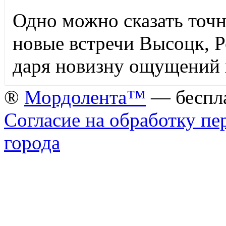
Одно можно сказать точн
новые встречи Высоцк, Р
даря новизну ощущений
®
Мордолента™
— беспла
Согласие на обработку п
города