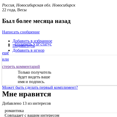
Россия, Новосибирская обл. Новосибирск
22 года, Весы
Был более месяца назад
Написать сообщение
Добавить в избранное
Подарить VIP статус
Подмигнуть
Добавить в игнор
ещё
или
стереть комментарий
Только получатель
будет видеть ваше
имя и подпись.
Может быть
сделать первый комплимент
?
Мне нравится
Добавлено
13
из интересов
романтика
Совпадает с вашим интересом