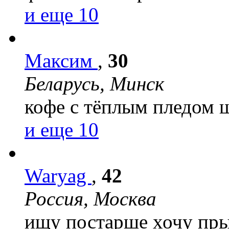
и еще 10
Максим
,
30
Беларусь, Минск
кофе с тёплым пледом
и еще 10
Waryag
,
42
Россия, Москва
ищу постарше
хочу пр