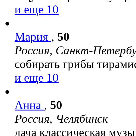
и еще 10
Мария
,
50
Россия, Санкт-Петерб
собирать грибы
тирами
и еще 10
Анна
,
50
Россия, Челябинск
дача
классическая музы