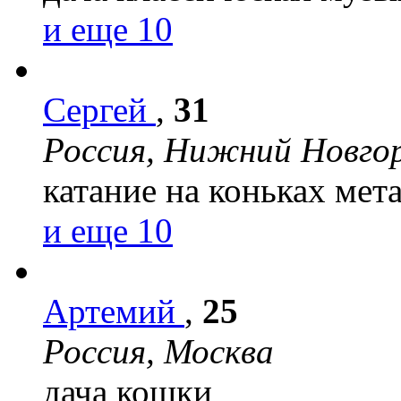
и еще 10
Сергей
,
31
Россия, Нижний Новго
катание на коньках
мет
и еще 10
Артемий
,
25
Россия, Москва
дача
кошки