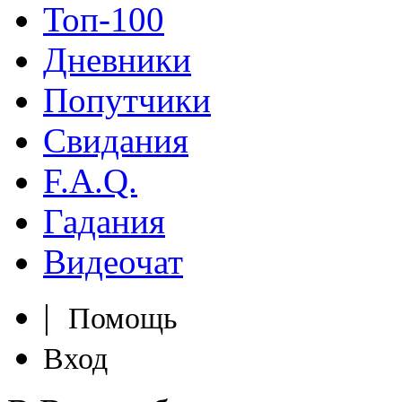
Топ-100
Дневники
Попутчики
Свидания
F.A.Q.
Гадания
Видеочат
|
Помощь
Вход