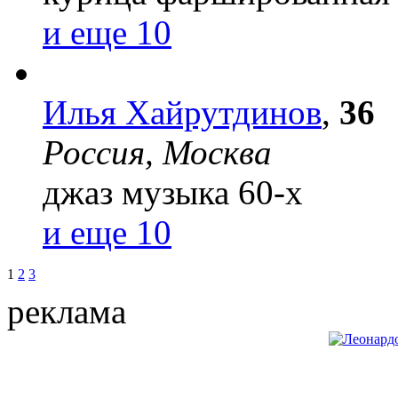
и еще 10
Илья Хайрутдинов
,
36
Россия, Москва
джаз
музыка 60-х
и еще 10
1
2
3
реклама