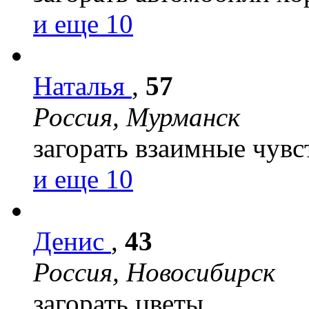
и еще 10
Наталья
,
57
Россия, Мурманск
загорать
взаимные чувс
и еще 10
Денис
,
43
Россия, Новосибирск
загорать
цветы