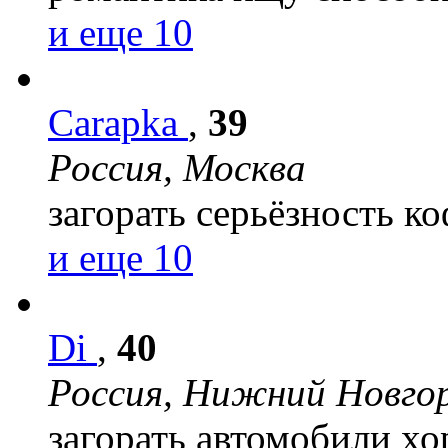
и еще 10
Carapka
,
39
Россия, Москва
загорать
серьёзность
ко
и еще 10
Di
,
40
Россия, Нижний Новго
загорать
автомобили
хо