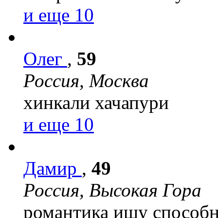
и еще 10
Олег
,
59
Россия, Москва
хинкали
хачапури
и еще 10
Дамир
,
49
Россия, Высокая Гора
романтика
ищу способн