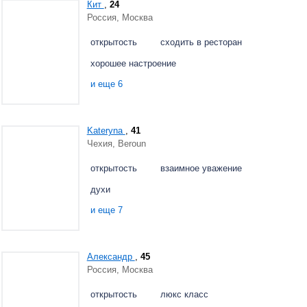
Кит
,
24
Россия, Москва
открытость
сходить в ресторан
хорошее настроение
и еще 6
Kateryna
,
41
Чехия, Beroun
открытость
взаимное уважение
духи
и еще 7
Александр
,
45
Россия, Москва
открытость
люкс класс