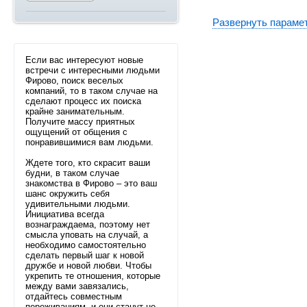
Развернуть параме
Если вас интересуют новые
встречи с интересными людьми
Фирово, поиск веселых
компаний, то в таком случае на
сделают процесс их поиска
крайне занимательным.
Получите массу приятных
ощущений от общения с
понравившимися вам людьми.
Ждете того, кто скрасит ваши
будни, в таком случае
знакомства в Фирово – это ваш
шанс окружить себя
удивительными людьми.
Инициатива всегда
вознаграждаема, поэтому нет
смысла уповать на случай, а
необходимо самостоятельно
сделать первый шаг к новой
дружбе и новой любви. Чтобы
укрепить те отношения, которые
между вами завязались,
отдайтесь совместным
переживаниям, и они станут не