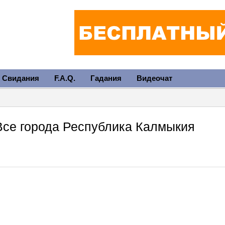
Свидания
F.A.Q.
Гадания
Видеочат
Все города Республика Калмыкия