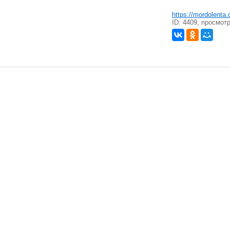
https://mordolenta
ID: 4409, просмот