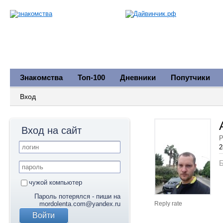
Знакомства
Топ-100
Дневники
Попутчики
Вход
Вход на сайт
Р
2
Б
чужой компьютер
Пароль потерялся - пиши на
mordolenta.com@yandex.ru
Reply rate