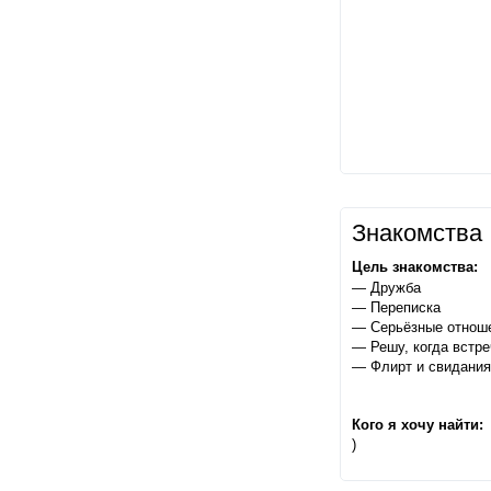
Знакомства
Цель знакомства:
— Дружба
— Переписка
— Серьёзные отнош
— Решу, когда встре
— Флирт и свидания
Кого я хочу найти:
)