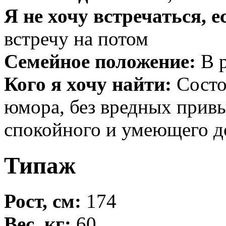
Я не хочу встречаться, е
встречу на потом
Семейное положение:
В р
Кого я хочу найти:
Состо
юмора, без вредных привы
спокойного и умеющего д
Типаж
Рост, см:
174
Вес, кг:
60