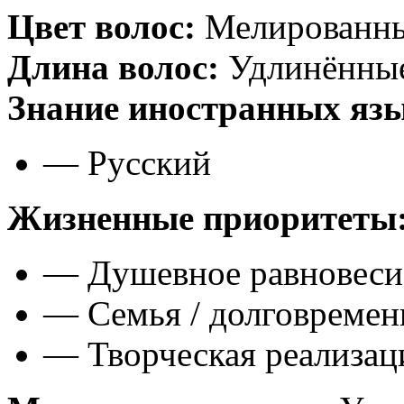
Цвет волос:
Мелированн
Длина волос:
Удлинённые 
Знание иностранных яз
— Русский
Жизненные приоритеты
— Душевное равновеси
— Семья / долговреме
— Творческая реализац