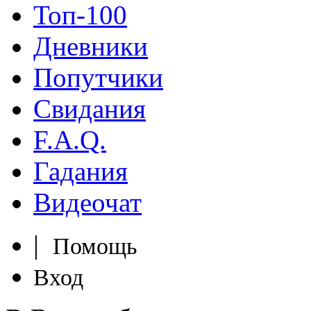
Топ-100
Дневники
Попутчики
Свидания
F.A.Q.
Гадания
Видеочат
|
Помощь
Вход