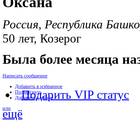
Оксана
Россия, Республика Баш
50 лет, Козерог
Была более месяца на
Написать сообщение
Добавить в избранное
Подарить VIP статус
Подмигнуть
Добавить в игнор
или
ещё