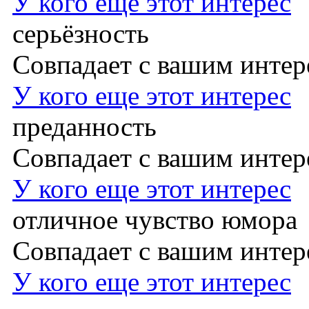
У кого еще этот интерес
серьёзность
Совпадает с вашим инте
У кого еще этот интерес
преданность
Совпадает с вашим инте
У кого еще этот интерес
отличное чувство юмора
Совпадает с вашим инте
У кого еще этот интерес