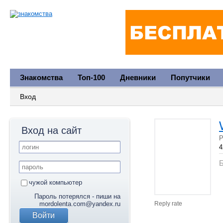
Знакомства
Топ-100
Дневники
Попутчики
Вход
Вход на сайт
Р
4
Б
чужой компьютер
Пароль потерялся - пиши на
mordolenta.com@yandex.ru
Reply rate