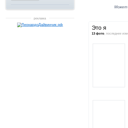
Может
реклама
Это я
13
фото
, последнее из