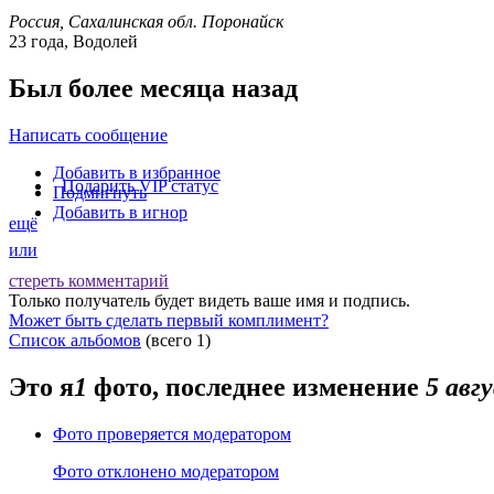
Россия, Сахалинская обл. Поронайск
23 года, Водолей
Был более месяца назад
Написать сообщение
Добавить в избранное
Подарить VIP статус
Подмигнуть
Добавить в игнор
ещё
или
стереть комментарий
Только получатель будет видеть ваше имя и подпись.
Может быть
сделать первый комплимент
?
Список альбомов
(всего 1)
Это я
1
фото
, последнее изменение
5 авг
Фото проверяется модератором
Фото отклонено модератором