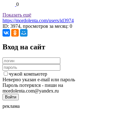
0
Показать ещё
https://mordolenta.com/users/id3974
ID: 3974, просмотров за месяц: 0
Вход на сайт
чужой компьютер
Неверно указан e-mail или пароль
Пароль потерялся - пиши на
mordolenta.com@yandex.ru
реклама