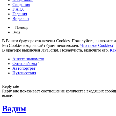
Свидания
F.A.Q.
Гадания
Видеочат
|
Помощь
Вход
В Вашем браузере отключены Cookies. Пожалуйста, включите и
Без Cookies вход на сайт будет невозможен.
Что такое Cookies?
В браузере выключен JavaScript. Пожалуйста, включите его.
Как
Анкета знакомств
Фотоальбомы
1
Автопортрет
Путешествия
Reply rate
Reply rate показывает соотношение количества входящих сообщен
выше.
Вадим