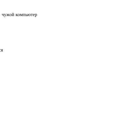
чужой компьютер
ся