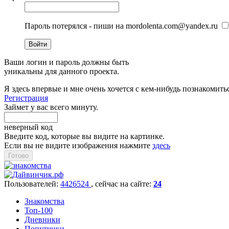
Пароль потерялся - пиши на mordolenta.com@yandex.ru
Войти
Ваши логин и пароль должны быть
уникальны для данного проекта.
Я здесь впервые и мне очень хочется с кем-нибудь познакомить
Регистрация
Займет у вас всего минуту.
неверный код
Введите код, которые вы видите на картинке.
Если вы не видите изображения нажмите
здесь
Пользователей:
4426524
, cейчас на сайте:
24
Знакомства
Топ-100
Дневники
Попутчики