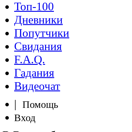
Топ-100
Дневники
Попутчики
Свидания
F.A.Q.
Гадания
Видеочат
|
Помощь
Вход