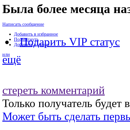
Была более месяца на
Написать сообщение
Добавить в избранное
Подарить VIP статус
Подмигнуть
Добавить в игнор
или
ещё
стереть комментарий
Только получатель будет 
Может быть
сделать перв