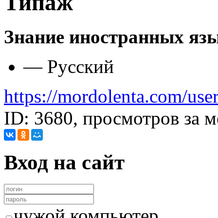
Типаж
Знание иностранных яз
— Русский
https://mordolenta.com/use
ID: 3680, просмотров за м
Вход на сайт
чужой компьютер