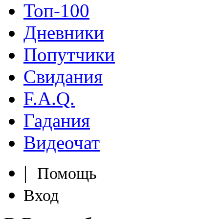
Топ-100
Дневники
Попутчики
Свидания
F.A.Q.
Гадания
Видеочат
|
Помощь
Вход