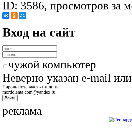
ID: 3586, просмотров за м
Вход на сайт
чужой компьютер
Неверно указан e-mail или
Пароль потерялся - пиши на
mordolenta.com@yandex.ru
реклама