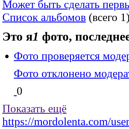
Может быть
сделать перв
Список альбомов
(всего 1
Это я
1
фото
, последн
Фото проверяется моде
Фото отклонено модер
0
Показать ещё
https://mordolenta.com/use