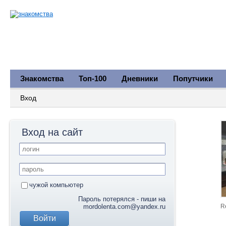
Знакомства
Топ-100
Дневники
Попутчики
Вход
Вход на сайт
чужой компьютер
Пароль потерялся - пиши на
mordolenta.com@yandex.ru
R