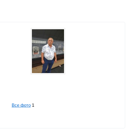
Все фото
1