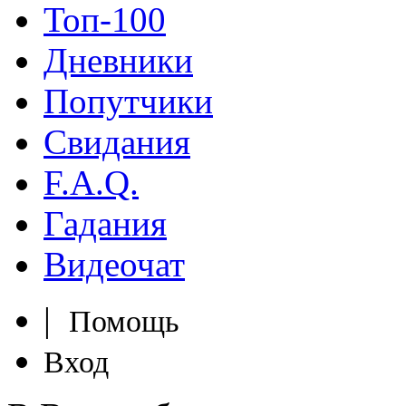
Топ-100
Дневники
Попутчики
Свидания
F.A.Q.
Гадания
Видеочат
|
Помощь
Вход