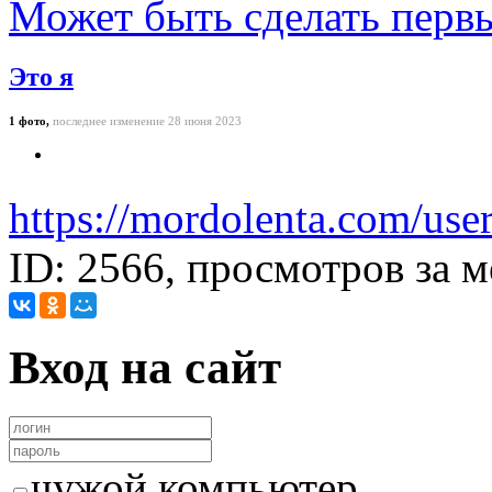
Может быть
сделать перв
Это я
1 фото,
последнее изменение 28 июня 2023
https://mordolenta.com/use
ID: 2566, просмотров за м
Вход на сайт
чужой компьютер