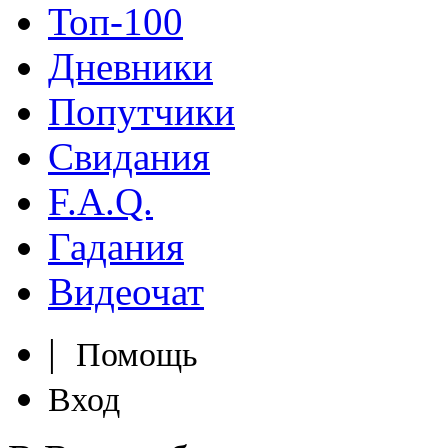
Топ-100
Дневники
Попутчики
Свидания
F.A.Q.
Гадания
Видеочат
|
Помощь
Вход