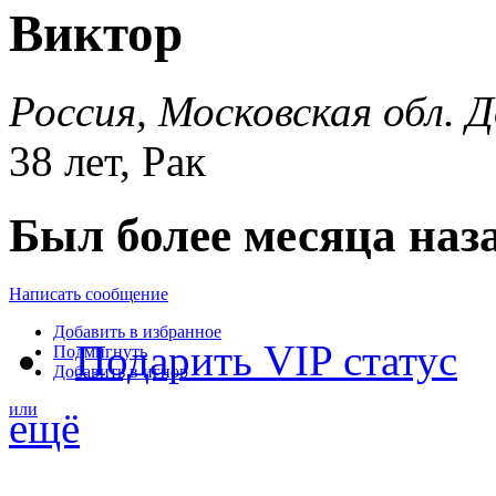
Виктор
Россия, Московская обл. 
38 лет, Рак
Был более месяца наз
Написать сообщение
Добавить в избранное
Подарить VIP статус
Подмигнуть
Добавить в игнор
или
ещё