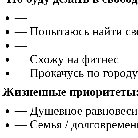
—
— Попытаюсь найти св
—
— Схожу на фитнес
— Прокачусь по городу
Жизненные приоритеты
— Душевное равновеси
— Семья / долговреме