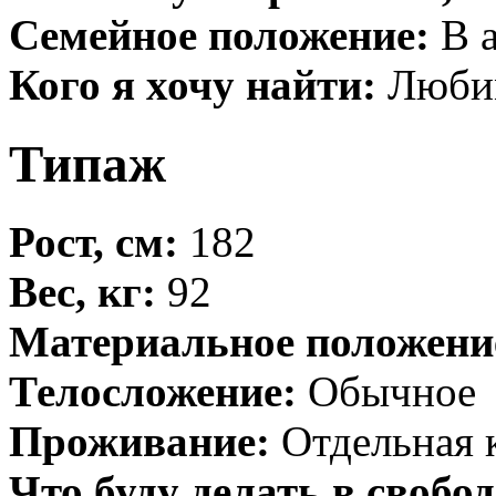
Семейное положение:
В а
Кого я хочу найти:
Любим
Типаж
Рост, см:
182
Вес, кг:
92
Материальное положени
Телосложение:
Обычное
Проживание:
Отдельная 
Что буду делать в свобо