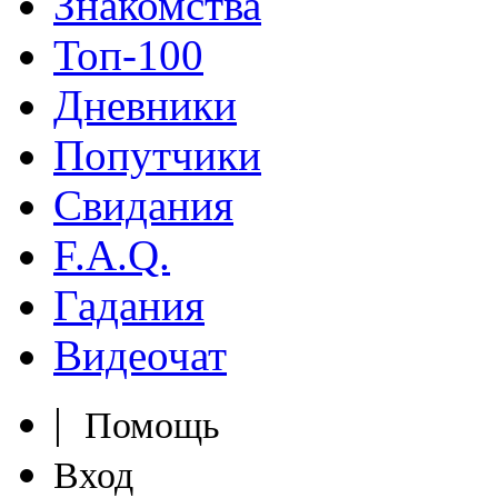
Знакомства
Топ-100
Дневники
Попутчики
Свидания
F.A.Q.
Гадания
Видеочат
|
Помощь
Вход