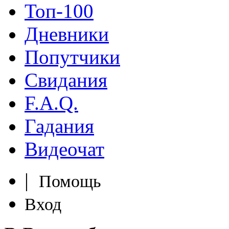
Топ-100
Дневники
Попутчики
Свидания
F.A.Q.
Гадания
Видеочат
|
Помощь
Вход