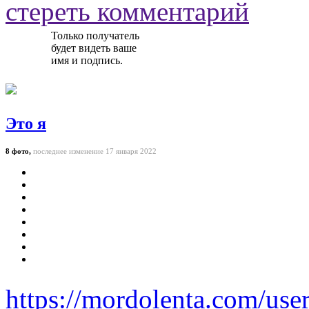
стереть комментарий
Только получатель
будет видеть ваше
имя и подпись.
Это я
8 фото,
последнее изменение 17 января 2022
https://mordolenta.com/use