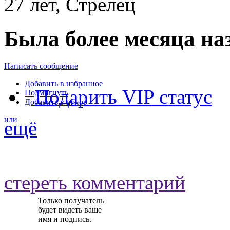
27 лет, Стрелец
Была более месяца на
Написать сообщение
Добавить в избранное
Подарить VIP статус
Подмигнуть
Добавить в игнор
или
ещё
стереть комментарий
Только получатель
будет видеть ваше
имя и подпись.