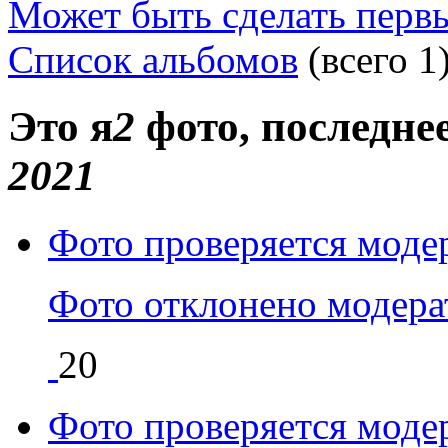
Может быть
сделать перв
Список альбомов
(всего 1
Это я
2
фото
, последн
2021
Фото проверяется моде
Фото отклонено модер
20
Фото проверяется моде