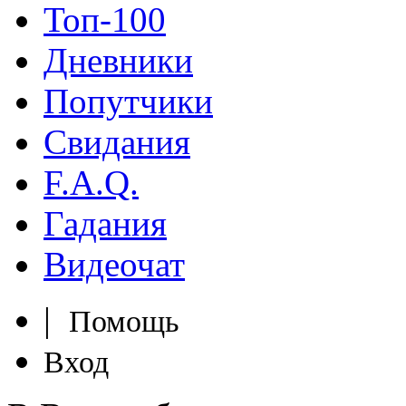
Топ-100
Дневники
Попутчики
Свидания
F.A.Q.
Гадания
Видеочат
|
Помощь
Вход