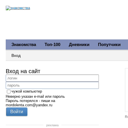
Знакомства
Топ-100
Дневники
Попутчики
Вход
Вход на сайт
чужой компьютер
Неверно указан e-mail или пароль
Пароль потерялся - пиши на
mordolenta.com@yandex.ru
R
реклама