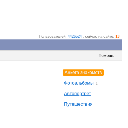
Пользователей:
4426524
, cейчас на сайте:
13
Помощь
|
Анкета знакомств
Фотоальбомы
1
Автопортрет
Путешествия