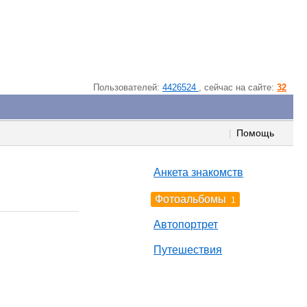
Пользователей:
4426524
, cейчас на сайте:
32
Помощь
|
Анкета знакомств
Фотоальбомы
1
Автопортрет
Путешествия