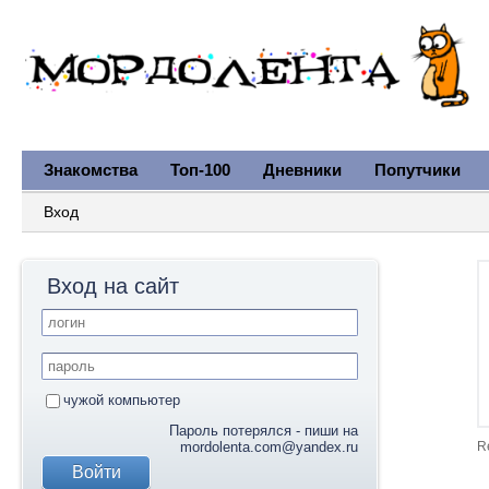
Знакомства
Топ-100
Дневники
Попутчики
Вход
Вход на сайт
чужой компьютер
Пароль потерялся - пиши на
mordolenta.com@yandex.ru
R