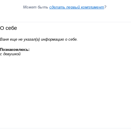
Может быть
сделать первый комплимент
?
О себе
Ваня еще не указал(а) информацию о себе.
Познакомлюсь:
с девушкой