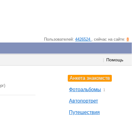
Пользователей:
4426524
, cейчас на сайте:
8
Помощь
|
Анкета знакомств
рг)
Фотоальбомы
1
Автопортрет
Путешествия