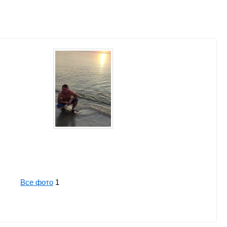
Все фото
1