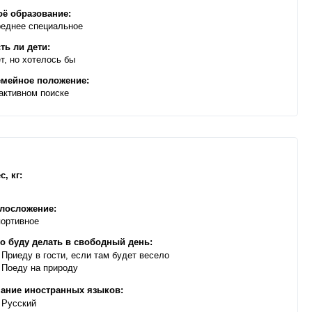
ё образование:
еднее специальное
ть ли дети:
т, но хотелось бы
мейное положение:
активном поиске
с, кг:
лосложение:
ортивное
о буду делать в свободный день:
Приеду в гости, если там будет весело
Поеду на природу
ание иностранных языков:
Русский