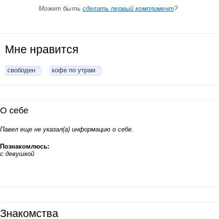
Может быть
сделать первый комплимент
?
Мне нравится
свободен
кофе по утрам
О себе
Павел еще не указал(а) информацию о себе.
Познакомлюсь:
с девушкой
Знакомства