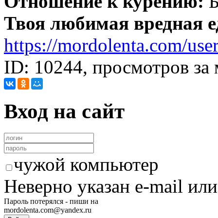
Отношение к курению:
Б
Твоя любимая вредная е
https://mordolenta.com/use
ID: 10244, просмотров за 
Вход на сайт
чужой компьютер
Неверно указан e-mail или
Пароль потерялся - пиши на
mordolenta.com@yandex.ru