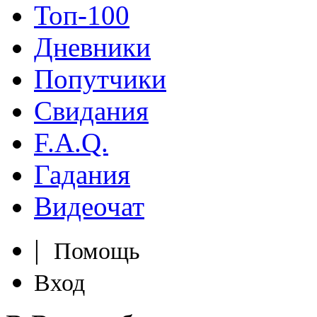
Топ-100
Дневники
Попутчики
Свидания
F.A.Q.
Гадания
Видеочат
|
Помощь
Вход