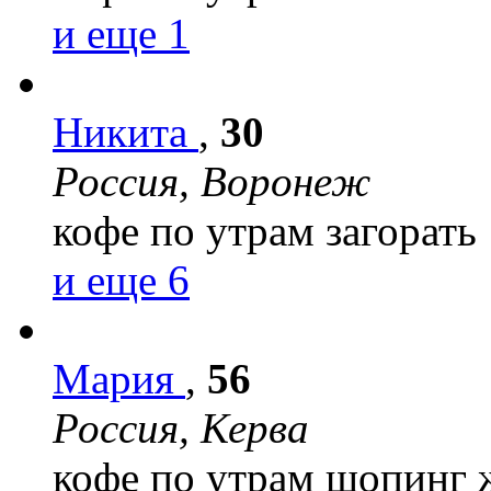
и еще 1
Никита
,
30
Россия, Воронеж
кофе по утрам
загорать
и еще 6
Мария
,
56
Россия, Керва
кофе по утрам
шопинг