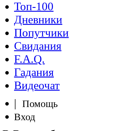
Топ-100
Дневники
Попутчики
Свидания
F.A.Q.
Гадания
Видеочат
|
Помощь
Вход