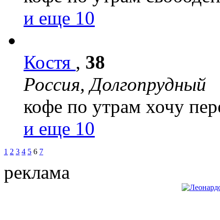
и еще 10
Костя
,
38
Россия, Долгопрудный
кофе по утрам
хочу пер
и еще 10
1
2
3
4
5
6
7
реклама