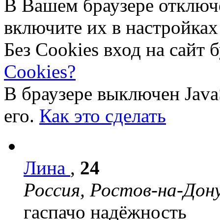
В Вашем браузере отключ
включите их в настройках
Без Cookies вход на сайт 
Cookies?
В браузере выключен Java
его.
Как это сделать
Лина
,
24
Россия, Ростов-на-Дон
гаспачо
надёжность