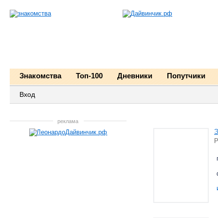
Знакомства
Топ-100
Дневники
Попутчики
Вход
реклама
Р