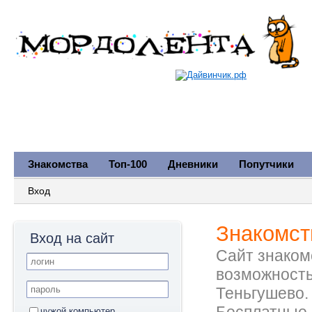
Знакомства
Топ-100
Дневники
Попутчики
Вход
Знакомст
Вход на сайт
Сайт знакомс
возможность
Теньгушево.
чужой компьютер