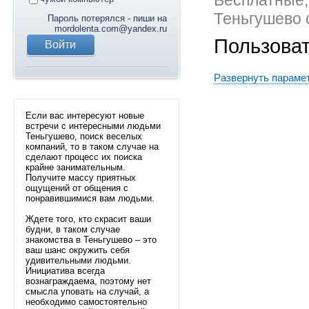
Бесплатные,
Теньгушево 
Пароль потерялся - пиши на
mordolenta.com@yandex.ru
Пользова
Развернуть параме
Если вас интересуют новые
встречи с интересными людьми
Теньгушево, поиск веселых
компаний, то в таком случае на
сделают процесс их поиска
крайне занимательным.
Получите массу приятных
ощущений от общения с
понравившимися вам людьми.
Ждете того, кто скрасит ваши
будни, в таком случае
знакомства в Теньгушево – это
ваш шанс окружить себя
удивительными людьми.
Инициатива всегда
вознаграждаема, поэтому нет
смысла уповать на случай, а
необходимо самостоятельно