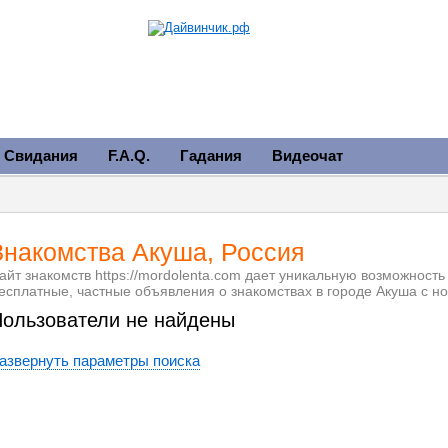
Свидания
F.A.Q.
Гадания
Видеочат
Знакомства Акуша, Россия
айт знакомств https://mordolenta.com дает уникальную возможность
есплатные, частные объявления о знакомствах в городе Акуша с 
ользователи не найдены
азвернуть параметры поиска