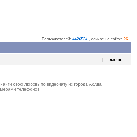
Пользователей:
4426524
, cейчас на сайте:
26
Помощь
|
 найти свою любовь по видеочату из города Акуша.
номерами телефонов.