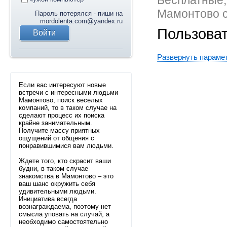
Бесплатные,
Мамонтово с
Пароль потерялся - пиши на
mordolenta.com@yandex.ru
Пользова
Развернуть параме
Если вас интересуют новые
встречи с интересными людьми
Мамонтово, поиск веселых
компаний, то в таком случае на
сделают процесс их поиска
крайне занимательным.
Получите массу приятных
ощущений от общения с
понравившимися вам людьми.
Ждете того, кто скрасит ваши
будни, в таком случае
знакомства в Мамонтово – это
ваш шанс окружить себя
удивительными людьми.
Инициатива всегда
вознаграждаема, поэтому нет
смысла уповать на случай, а
необходимо самостоятельно