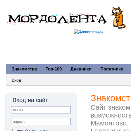
Знакомства
Топ-100
Дневники
Попутчики
Вход
Знакомст
Вход на сайт
Сайт знакомс
возможность
Мамонтово.
чужой компьютер